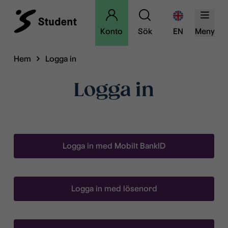
Konto
Sök
EN
Meny
Hem
Logga in
Logga in
Logga in med Mobilt BankID
Logga in med lösenord