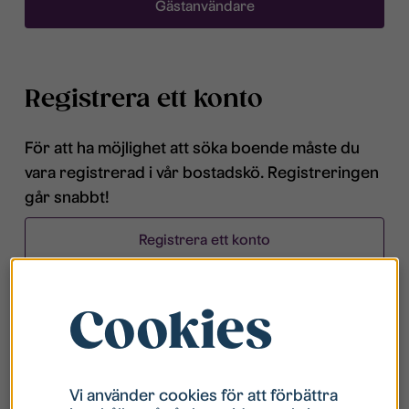
Gästanvändare
Registrera ett konto
För att ha möjlighet att söka boende måste du
vara registrerad i vår bostadskö. Registreringen
går snabbt!
Registrera ett konto
Cookies
Vanliga frågor och svar
Vad har jag för användarnamn?
Vi använder cookies för att förbättra