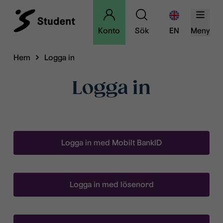
Konto
Sök
EN
Meny
Hem
Logga in
Logga in
Logga in med Mobilt BankID
Logga in med lösenord