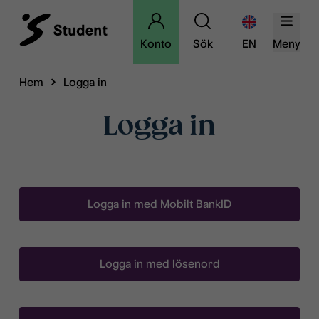
Konto
Sök
EN
Meny
Hem
Logga in
Logga in
Logga in med Mobilt BankID
Logga in med lösenord