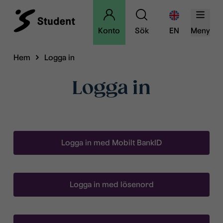
Konto
Sök
EN
Meny
Hem
Logga in
Logga in
Logga in med Mobilt BankID
Logga in med lösenord