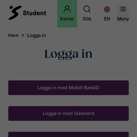
Konto
Sök
EN
Meny
Hem
Logga in
Logga in
Logga in med Mobilt BankID
Logga in med lösenord