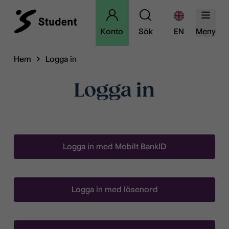
Konto
Sök
EN
Meny
Hem
Logga in
Logga in
Logga in med Mobilt BankID
Logga in med lösenord