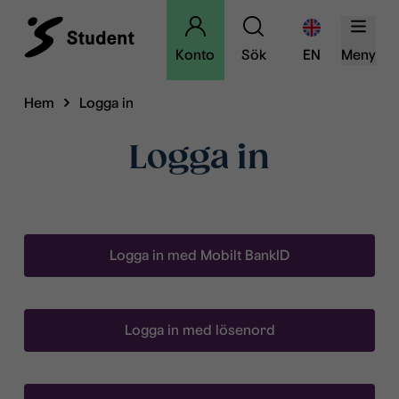
Konto
Sök
EN
Meny
Hem
Logga in
Logga in
Logga in med Mobilt BankID
Logga in med lösenord