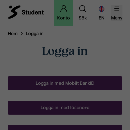
Konto
Sök
EN
Meny
Hem
Logga in
Logga in
Logga in med Mobilt BankID
Logga in med lösenord