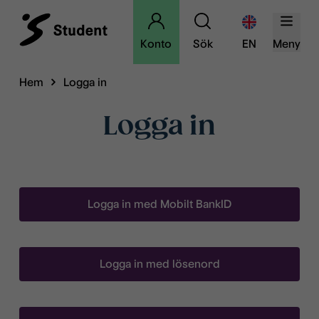
Konto
Sök
EN
Meny
Hem
Logga in
Logga in
Logga in med Mobilt BankID
Logga in med lösenord