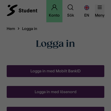
Konto
Sök
EN
Meny
Hem
Logga in
Logga in
Logga in med Mobilt BankID
Logga in med lösenord