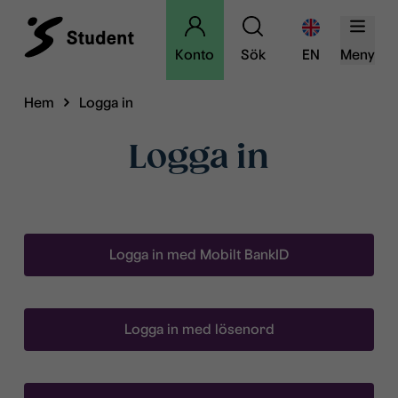
Konto
Sök
EN
Meny
Hem
Logga in
Logga in
Logga in med Mobilt BankID
Logga in med lösenord