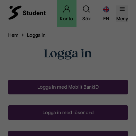
Konto
Sök
EN
Meny
Hem
Logga in
Logga in
Logga in med Mobilt BankID
Logga in med lösenord