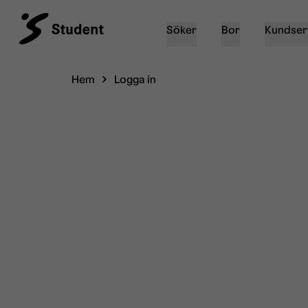
Söker
Bor
Kundser
Hem
Logga in