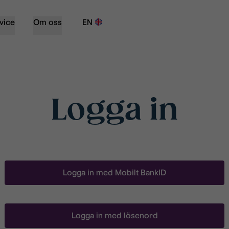
vice
Om oss
EN
Logga in
Logga in med Mobilt BankID
Logga in med lösenord