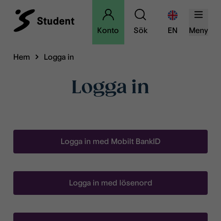
Konto
Sök
EN
Meny
Hem
Logga in
Logga in
Logga in med Mobilt BankID
Logga in med lösenord