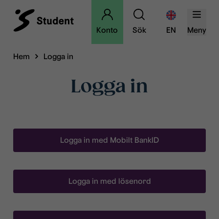
Konto
Sök
EN
Meny
Hem
Logga in
Logga in
Logga in med Mobilt BankID
Logga in med lösenord