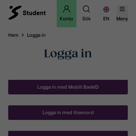
Konto
Sök
EN
Meny
Hem
Logga in
Logga in
Logga in med Mobilt BankID
Logga in med lösenord