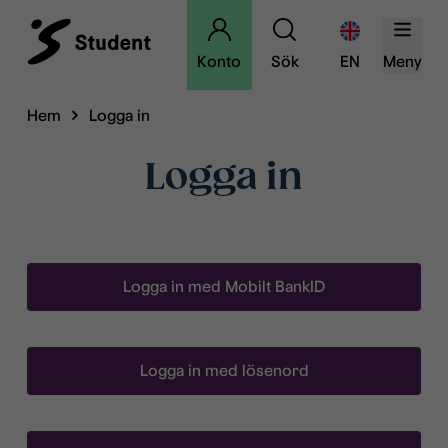
Konto
Sök
EN
Meny
Hem
Logga in
Logga in
Logga in med Mobilt BankID
Logga in med lösenord