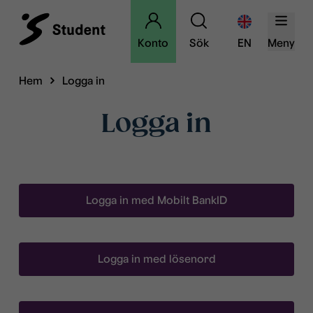
Konto
Sök
EN
Meny
Hem
Logga in
Logga in
Logga in med Mobilt BankID
Logga in med lösenord