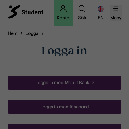
Konto
Sök
EN
Meny
Hem
Logga in
Logga in
Logga in med Mobilt BankID
Logga in med lösenord