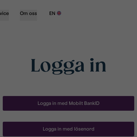
vice
Om oss
EN
Logga in
Logga in med Mobilt BankID
Logga in med lösenord