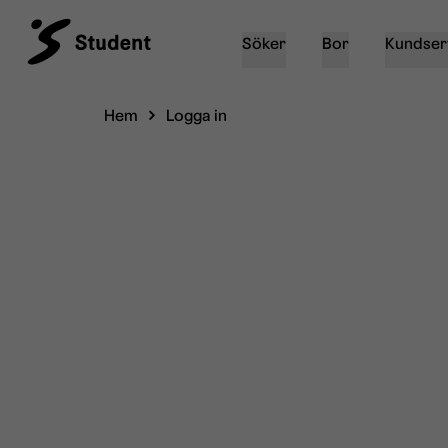
Söker
Bor
Kundser
Hem
Logga in