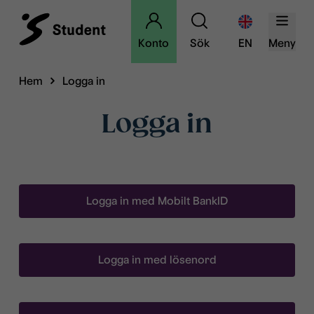
Konto
Sök
EN
Meny
Hem
Logga in
Logga in
Logga in med Mobilt BankID
Logga in med lösenord