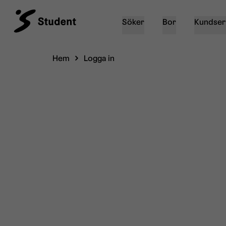
Söker
Bor
Kundser
Hem
Logga in