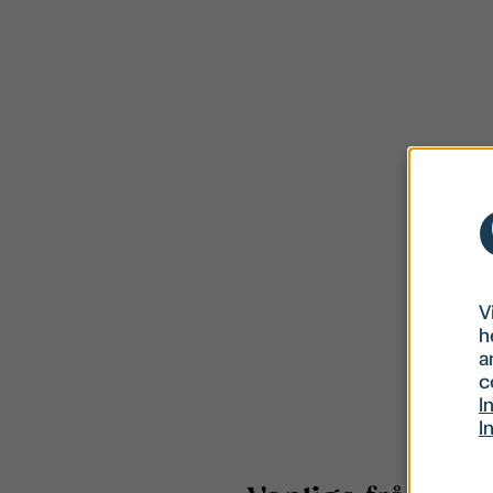
V
h
a
c
I
I