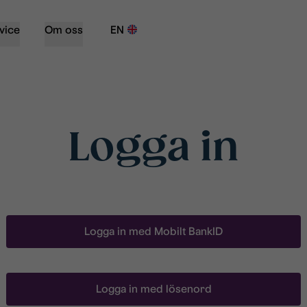
vice
Om oss
EN
Logga in
Logga in med Mobilt BankID
Logga in med lösenord