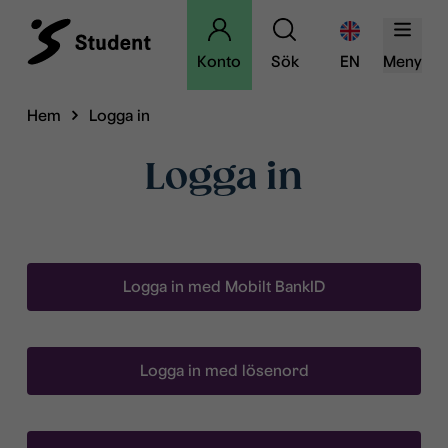
Konto
Sök
EN
Meny
Hem
Logga in
Logga in
Logga in med Mobilt BankID
Logga in med lösenord