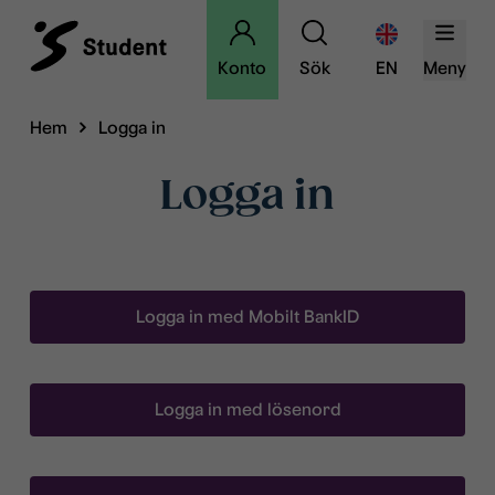
Konto
Sök
EN
Meny
Hem
Logga in
Logga in
Logga in med Mobilt BankID
Logga in med lösenord