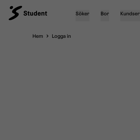
Söker
Bor
Kundser
Hem
Logga in