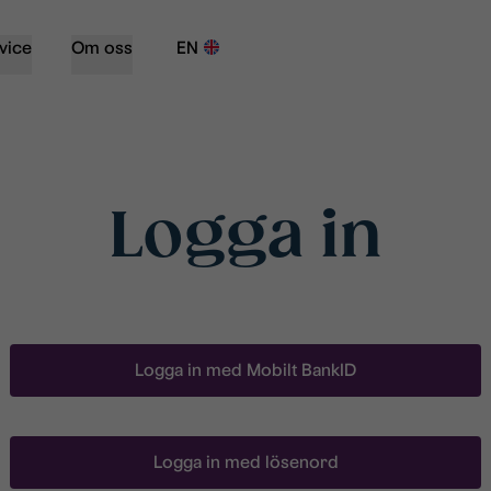
vice
Om oss
EN
Logga in
Logga in med Mobilt BankID
Logga in med lösenord