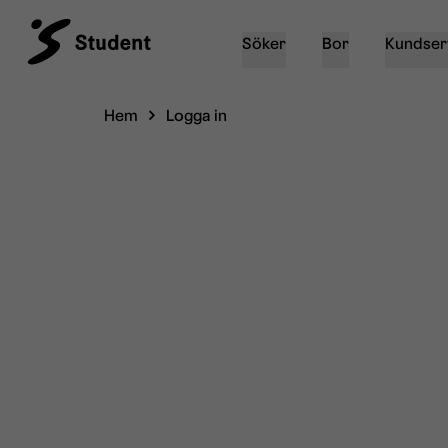
Söker
Bor
Kundser
Hem
Logga in