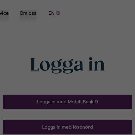
vice
Om oss
EN
Logga in
Logga in med Mobilt BankID
Logga in med lösenord