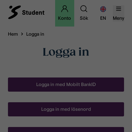
Konto
Sök
EN
Meny
Hem
Logga in
Logga in
Logga in med Mobilt BankID
Logga in med lösenord