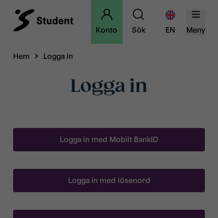
Konto
Sök
EN
Meny
Hem
Logga in
Logga in
Logga in med Mobilt BankID
Logga in med lösenord