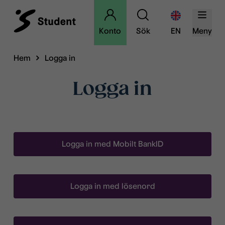
Konto
Sök
EN
Meny
Hem
Logga in
Logga in
Logga in med Mobilt BankID
Logga in med lösenord