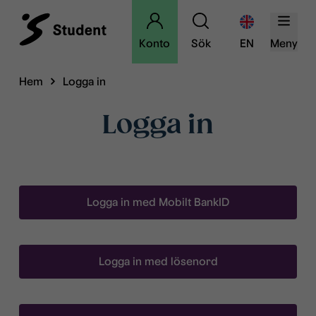
Konto
Sök
EN
Meny
Hem
Logga in
Logga in
Logga in med Mobilt BankID
Logga in med lösenord