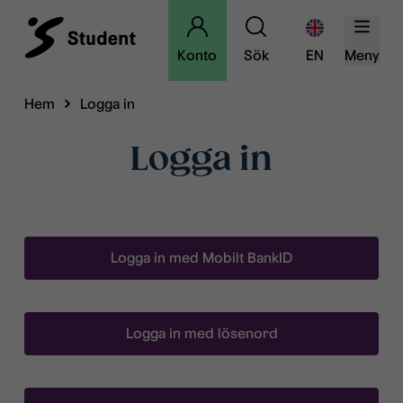
Konto
Sök
EN
Meny
Hem
Logga in
Logga in
Logga in med Mobilt BankID
Logga in med lösenord