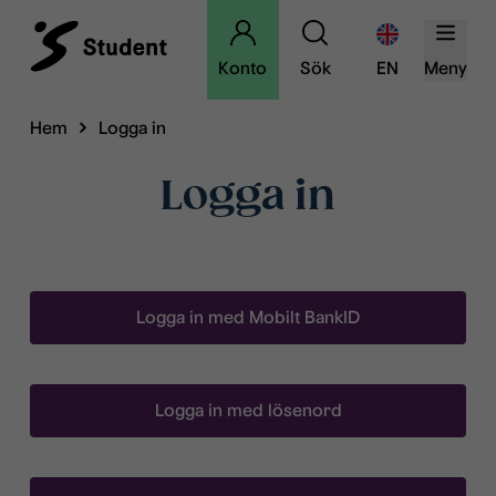
Konto
Sök
EN
Meny
Hem
Logga in
Logga in
Logga in med Mobilt BankID
Logga in med lösenord