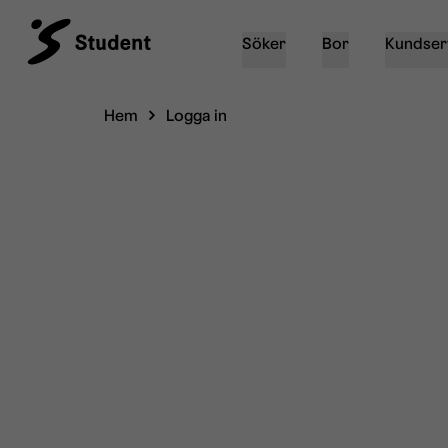
Söker
Bor
Kundser
Hem
Logga in