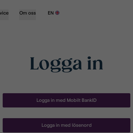
vice
Om oss
EN
Logga in
Logga in med Mobilt BankID
Logga in med lösenord