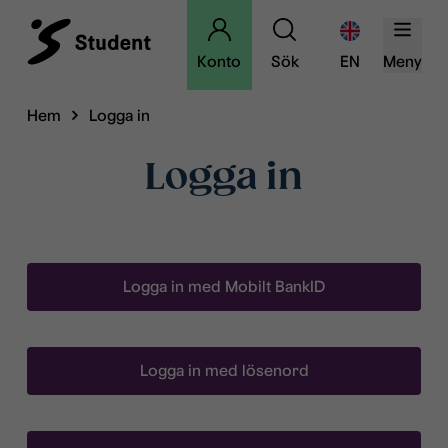
Konto
Sök
EN
Meny
Hem
Logga in
Logga in
Logga in med Mobilt BankID
Logga in med lösenord