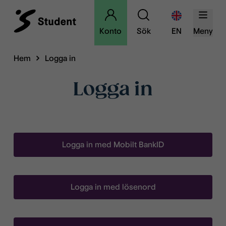
Konto
Sök
EN
Meny
Hem
Logga in
Logga in
Logga in med Mobilt BankID
Logga in med lösenord