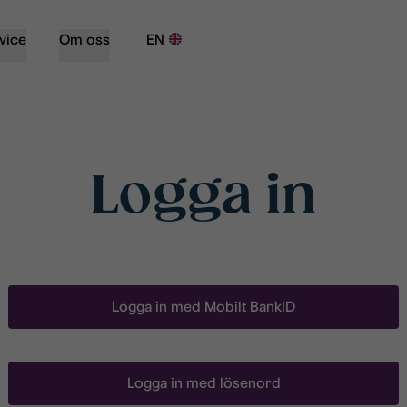
vice
Om oss
EN
Logga in
Logga in med Mobilt BankID
Logga in med lösenord