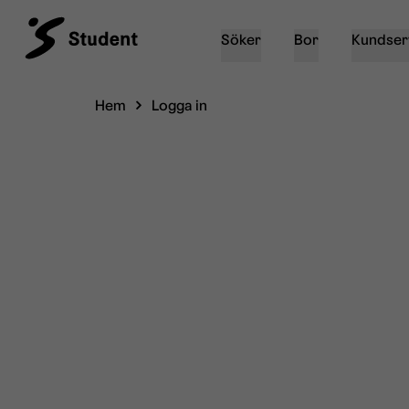
Söker
Bor
Kundser
Hem
Logga in