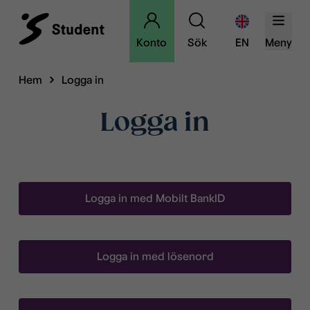
Konto
Sök
EN
Meny
Hem
Logga in
Logga in
Logga in med Mobilt BankID
Logga in med lösenord