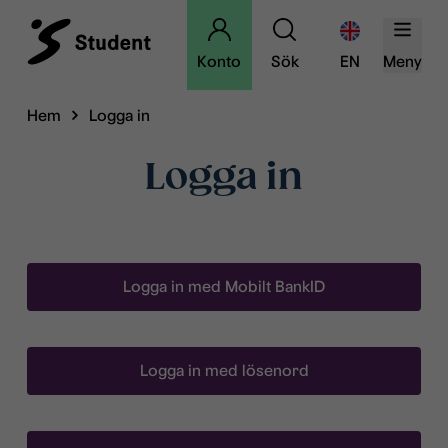
Konto
Sök
EN
Meny
Hem
Logga in
Logga in
Logga in med Mobilt BankID
Logga in med lösenord