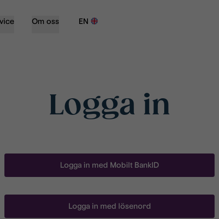
vice
Om oss
EN
Logga in
Logga in med Mobilt BankID
Logga in med lösenord