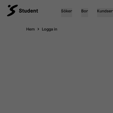
Söker
Bor
Kundser
Hem
Logga in