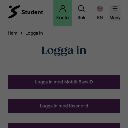
Konto
Sök
EN
Meny
Hem
Logga in
Logga in
Logga in med Mobilt BankID
Logga in med lösenord