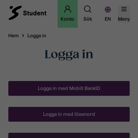
Konto
Sök
EN
Meny
Hem
Logga in
Logga in
Logga in med Mobilt BankID
Logga in med lösenord