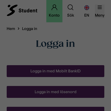
Konto
Sök
EN
Meny
Hem
Logga in
Logga in
Logga in med Mobilt BankID
Logga in med lösenord