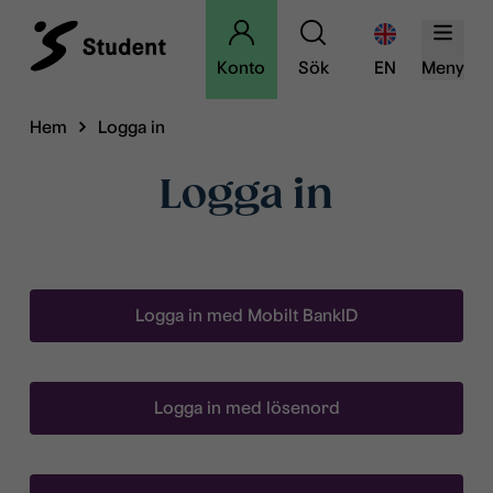
Konto
Sök
EN
Meny
Hem
Logga in
Logga in
Logga in med Mobilt BankID
Logga in med lösenord