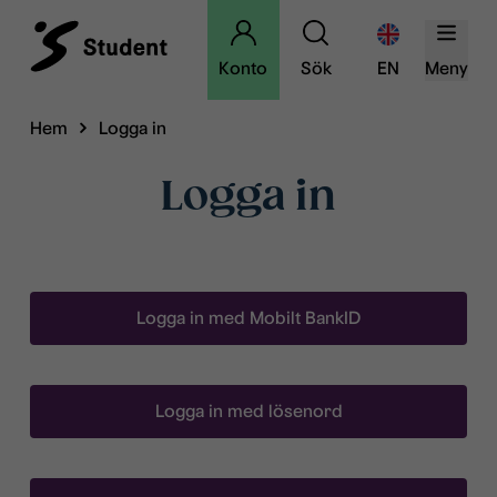
Konto
Sök
EN
Meny
Hem
Logga in
Logga in
Logga in med Mobilt BankID
Logga in med lösenord