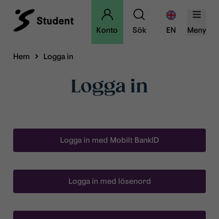
Konto
Sök
EN
Meny
Hem
Logga in
Logga in
Logga in med Mobilt BankID
Logga in med lösenord