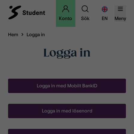
Konto
Sök
EN
Meny
Hem
Logga in
Logga in
Logga in med Mobilt BankID
Logga in med lösenord