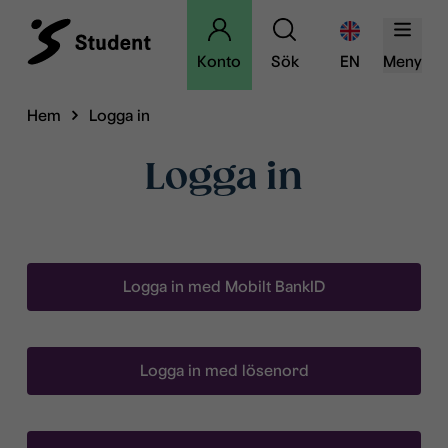
Konto
Sök
EN
Meny
Hem
Logga in
Logga in
Logga in med Mobilt BankID
Logga in med lösenord