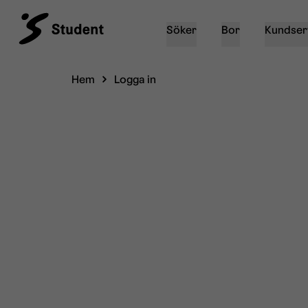
Söker
Bor
Kundser
Hem
Logga in