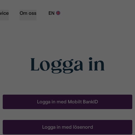
vice
Om oss
EN
Logga in
Logga in med Mobilt BankID
Logga in med lösenord