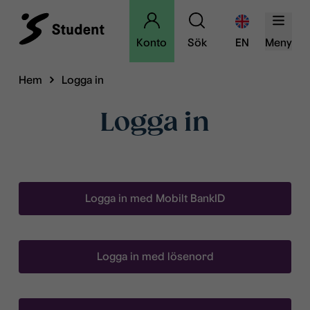
Konto
Sök
EN
Meny
Hem
Logga in
Logga in
Logga in med Mobilt BankID
Logga in med lösenord