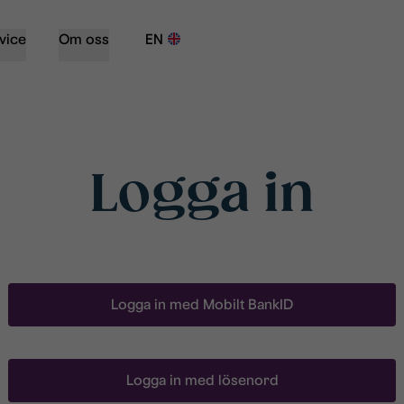
vice
Om oss
EN
Logga in
Logga in med Mobilt BankID
Logga in med lösenord