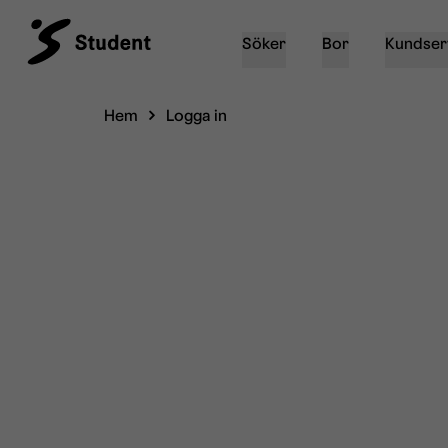
Söker
Bor
Kundser
Hem
Logga in